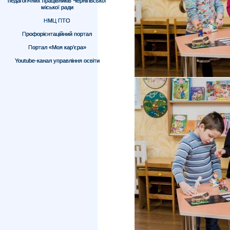
педагогічних працівників Чернігівської
міської ради
НМЦ ПТО
Профорієнтаційний портал
Портал «Моя кар’єра»
Youtube-канал управління освіти