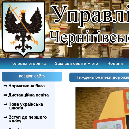
Головна сторінка
Заклади освіти міста
Новини
РОЗДІЛИ САЙТУ
Тиждень безпеки дорожн
⇒ Нормативна база
⇒ Дистанційна освіта
⇒ Нова українська
школа
⇒ Вступ до першого
класу