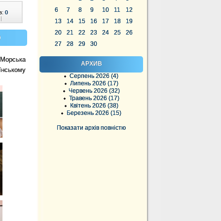
6
7
8
9
10
11
12
в:
0
|
13
14
15
16
17
18
19
20
21
22
23
24
25
26
)
27
28
29
30
 Морська
АРХИВ
їнському
Серпень 2026 (4)
Липень 2026 (17)
Червень 2026 (32)
Травень 2026 (17)
Квітень 2026 (38)
Березень 2026 (15)
Показати архів повністю