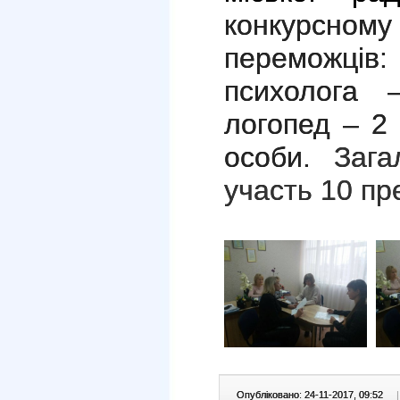
конкурсному
переможців:
психолога 
логопед – 2
особи.
Зага
участь 10 пр
Опубліковано: 24-11-2017, 09:52
|