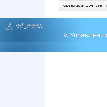
Опубліковано: 24-11-2017, 08:16
|
Дизайн та розробка сайту
Веб-студія "Паутинка"
© Управління о