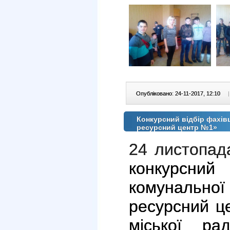
Опубліковано: 24-11-2017, 12:10
|
Конкурсний відбір фахів
ресурсний центр №1»
2
4 листопад
конкурсни
комунальної
ресурсний ц
міської рад