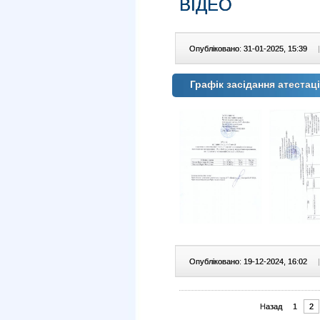
ВІДЕО
Опубліковано: 31-01-2025, 15:39
|
Графік засідання атестаці
Опубліковано: 19-12-2024, 16:02
|
Назад
1
2