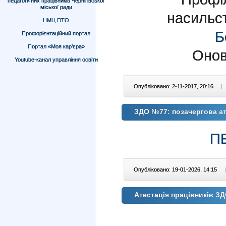
педагогічних працівників Чернігівської
міської ради
насильс
НМЦ ПТО
Б
Профорієнтаційний портал
Портал «Моя кар’єра»
Онов
Youtube-канал управління освіти
Опубліковано: 2-11-2017, 20:16
|
ЗДО №77: позачергова ат
П
Опубліковано: 19-01-2026, 14:15
|
Атестація працівників З