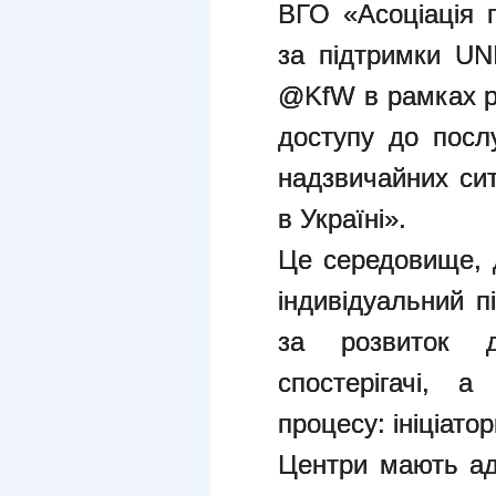
ВГО «Асоціація п
за підтримки UN
@KfW в рамках р
доступу до посл
надзвичайних сит
в Україні».
Це середовище, 
індивідуальний пі
за розвиток 
спостерігачі, а
процесу: ініціато
Центри мають ад