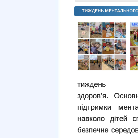
ТИЖДЕНЬ МЕНТАЛЬНОГО 
тиждень пі
здоров'я.
Основн
підтримки мент
навколо дітей с
безпечне середо