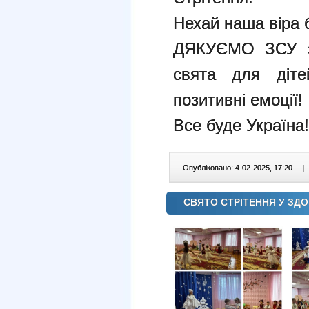
Нехай наша віра б
ДЯКУЄМО ЗСУ за
свята для діте
позитивні емоції!
Все буде Україна!
Опубліковано: 4-02-2025, 17:20
|
СВЯТО СТРІТЕННЯ У ЗД