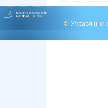
Дизайн та розробка сайту
Веб-студія "Паутинка"
© Управління о