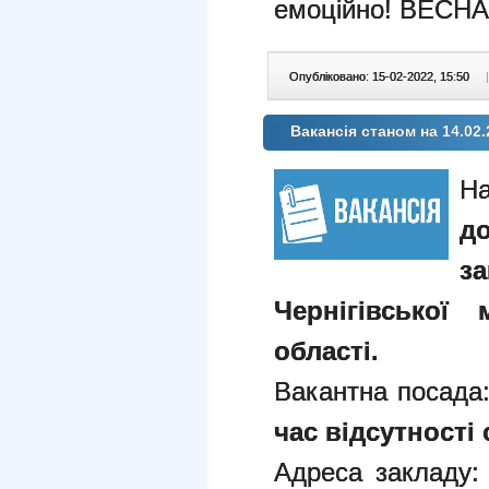
емоційно! ВЕСНА
Опубліковано: 15-02-2022, 15:50
|
Вакансія станом на 14.02.
Н
д
з
Чернігівської 
області.
Вакантна посада
час відсутності
Адреса закладу