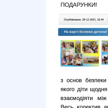
ПОДАРУНКИ!
Опубліковано: 28-12-2021, 16:44
|
На варті безпеки дитини!
з основ безпеки 
якого діти щодн
взаємодіяти мі
Весь колектив а