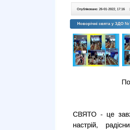
Опубліковано: 26-01-2022, 17:16
|
Новорічні свята у ЗДО №
По
СВЯТО - це завж
настрій, раді