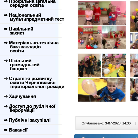
⇒ Профільна загальна
середня освіта
⇒ Національний
мультипредметний тест
⇒ Цивільний
захист
⇒ Матеріально-технічна
база закладів
освіти
⇒ Шкільний
громадський
бюджет
⇒ Стратегія розвитку
освіти Чернігівської
територіальної громади
⇒ Харчування
⇒ Доступ до публічної
інформації
⇒ Публічні закупівлі
Опубліковано: 3-07-2023, 14:36
|
⇒ Вакансії