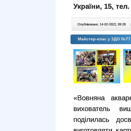
України, 15, тел.
Опубліковано: 14-02-2022, 09:28
|
Майстер-клас у ЗДО №77
«Вовняна аквар
вихователь вищ
поділилась дос
виготовляти кар