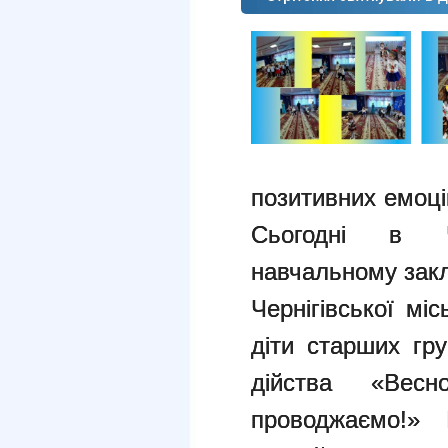
позитивних емоці
Сьогодні в Че
навчальному зак
Чернігівської міс
діти старших гр
дійства «Вес
проводжаємо!» 