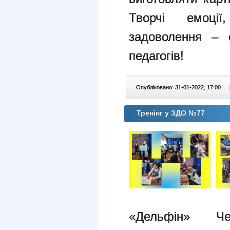
Творчі емоці
задоволення – 
педагогів!
Опубліковано: 31-01-2022, 17:00
|
Тренінг у ЗДО №77
«Дельфін» Че