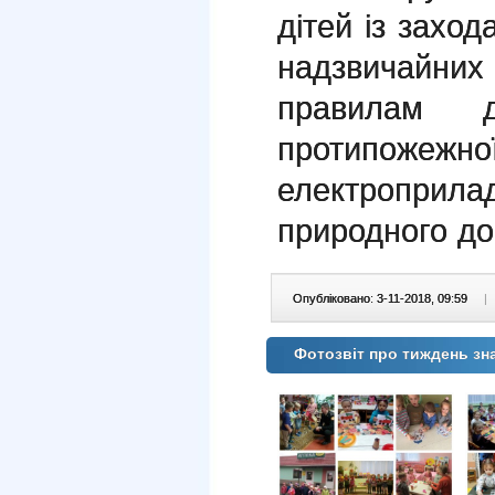
дітей із заход
надзвичайн
правилам д
протипожежно
електропри
природного до
Опубліковано: 3-11-2018, 09:59
|
Фотозвіт про тиждень зн