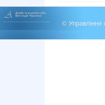
Дизайн та розробка сайту
Веб-студія "Паутинка"
© Управління о