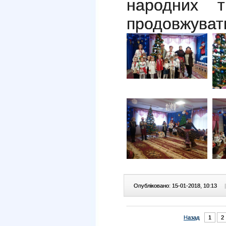
народних т
продовжуват
Опубліковано: 15-01-2018, 10:13
|
Назад
1
2