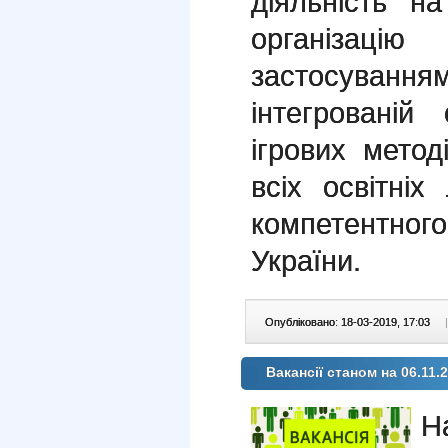
діяльність на
організацію
застосуванням
інтегрованій
ігрових метод
всіх освітні
компетентног
України.
Опубліковано: 18-03-2019, 17:03
|
Вакансії станом на 06.11.
Н