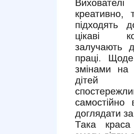
Вихователі
креативно, 
підходять 
цікаві ко
залучають д
праці. Щоде
змінами на 
дітей 
спостереж
самостійно 
доглядати за
Така краса