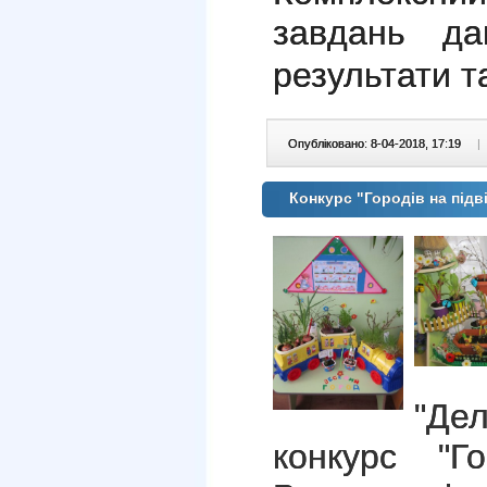
завдань да
результати 
Опубліковано: 8-04-2018, 17:19
|
Конкурс "Городів на підв
"Де
конкурс "Го