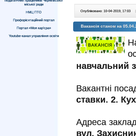
педагогічних працівників Чернігівської
міської ради
Опубліковано: 10-04-2019, 17:03
|
НМЦ ПТО
Профорієнтаційний портал
Вакансія станом на 05.04.
Портал «Моя кар’єра»
Youtube-канал управління освіти
Н
о
навчальний 
Вакантні поса
ставки.
2. Кух
Адреса заклад
вул. Захисник