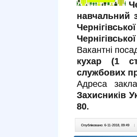
Ч
навчальний 
Чернігівс
Чернігівської
Вакантні поса
к
ухар (1 ст
службових пр
Адреса закл
Захисників Укр
80.
Опубліковано: 6-11-2018, 09:49
|