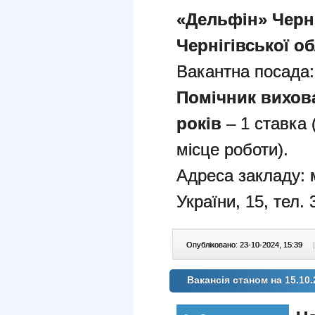
«Дельфін» Черні
Чернігівської об
Вакантна посада
Помічник вихова
років
– 1 ставка 
місце роботи).
Адреса закладу: м
України, 15, тел. 
Опубліковано: 23-10-2024, 15:39
|
Вакансія станом на 15.10.