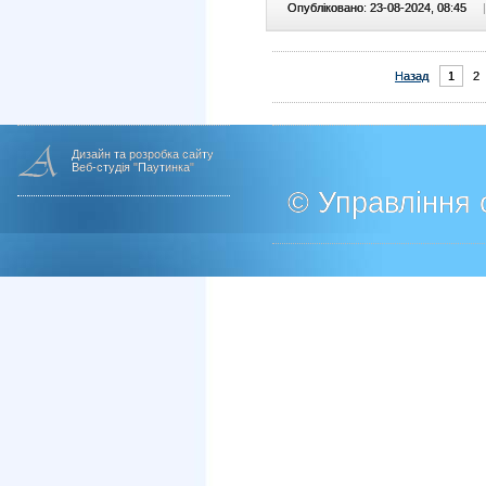
Опубліковано: 23-08-2024, 08:45
|
Назад
1
2
Дизайн та розробка сайту
Веб-студія "Паутинка"
© Управління о