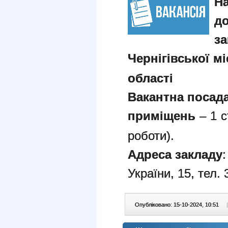
На
д
з
Чернігівської мі
області
Вакантна посад
приміщень
– 1 с
роботи).
Адреса закладу
:
України, 15, тел. 
Опубліковано: 15-10-2024, 10:51
|