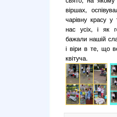
свято, на якому
віршах, оспівув
чарівну красу у
нас усіх, і як 
бажали нашій сла
і віри в те, що 
квітуча.