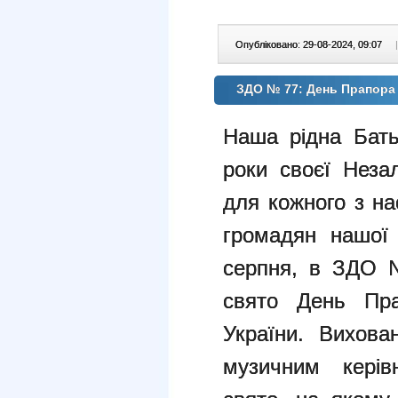
Опубліковано: 29-08-2024, 09:07
|
ЗДО № 77: День Прапора 
Наша рідна Бать
роки своєї Неза
для кожного з на
громадян нашої 
серпня, в ЗДО 
свято День Пра
України. Вихова
музичним керів