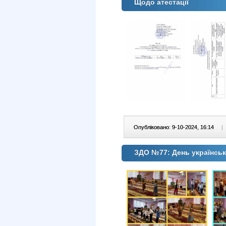
Щодо атестації
Опубліковано: 9-10-2024, 16:14
|
ЗДО №77: День українськ