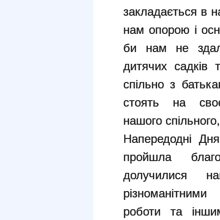
закладається в н
нам опорою і осн
би нам не здал
дитячих садків 
спільно з батьк
стоять на своє
нашого спільного
Напередодні Дн
пройшла благ
долучилися н
різноманітними
роботи та інши