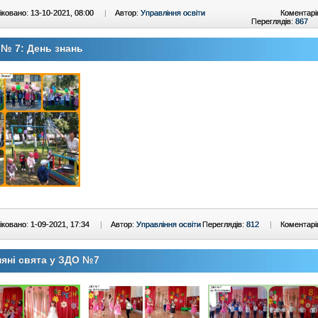
ковано: 13-10-2021, 08:00
|
Автор:
Управління освіти
Коментарі
Переглядів:
867
№ 7: День знань
ковано: 1-09-2021, 17:34
|
Автор:
Управління освіти
Переглядів:
812
|
Коментарі
яні свята у ЗДО №7