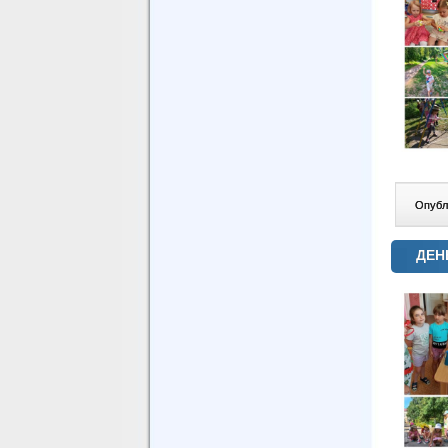
Опублі
ДЕН