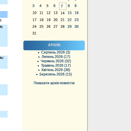
3
4
5
6
8
9
7
10
11
12
13
15
16
14
17
18
19
20
21
22
23
)
24
25
26
27
28
29
30
9)
31
АРХИВ
Серпень 2026 (3)
Липень 2026 (17)
нь:
Червень 2026 (32)
Травень 2026 (17)
Квітень 2026 (38)
Березень 2026 (15)
Показати архів повністю