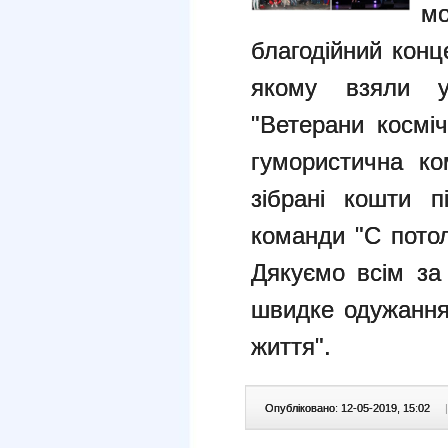
м
благодійний конц
якому взяли у
"Ветерани косміч
гумористична к
зібрані кошти 
команди "С пото
Дякуємо всім за
швидке одужання.
життя".
Опубліковано: 12-05-2019, 15:02
|