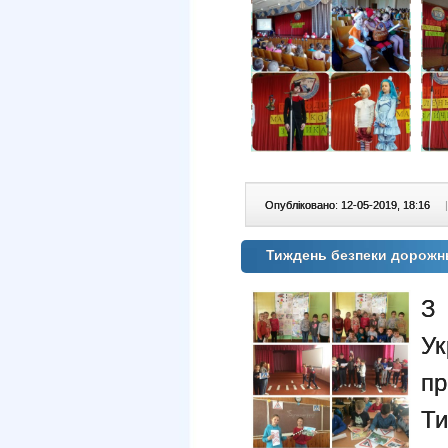
Опубліковано: 12-05-2019, 18:16
|
Тиждень безпеки дорожн
З
У
п
Ти