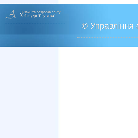
Дизайн та розробка сайту
Веб-студія "Паутинка"
© Управління о