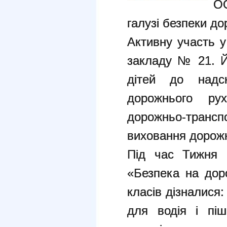
О
галузі безпеки до
Активну участь у
закладу № 21. Й
дітей до надск
дорожнього рух
дорожньо-тра
виховання дорожн
Під час Тижня 
«Безпека на доро
класів дізналися:
для водія і піш