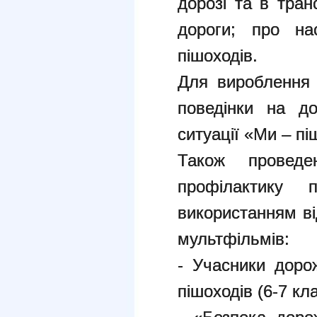
дорозі та в тран
дороги; про нас
пішоходів.
Для вироблення 
поведінки на д
ситуації «Ми – пі
Також проведе
профілактику 
використанням ві
мультфільмів:
- Учасники доро
пішоходів (6-7 кла