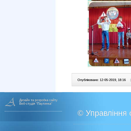
Опубліковано: 12-05-2019, 18:16
|
Дизайн та розробка сайту
Веб-студія "Паутинка"
© Управління о