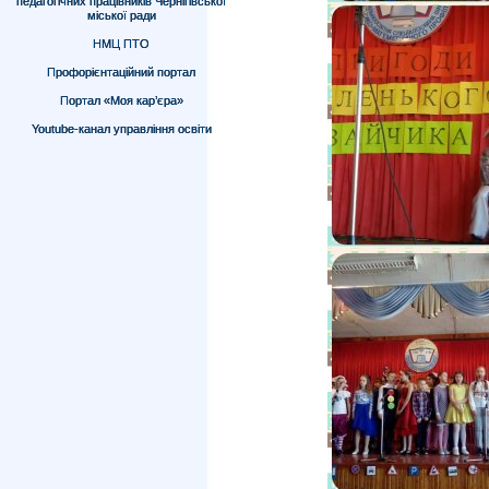
педагогічних працівників Чернігівської
міської ради
НМЦ ПТО
Профорієнтаційний портал
Портал «Моя кар’єра»
Youtube-канал управління освіти