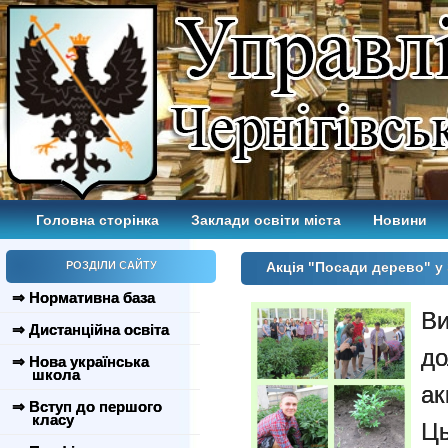
Головна сторінка
Заклади освіти міста
Новини
РОЗДІЛИ САЙТУ
Акція "Посади дерево"
⇒ Нормативна база
В
⇒ Дистанційна освіта
до
⇒ Нова українська
школа
ак
⇒ Вступ до першого
класу
Ць