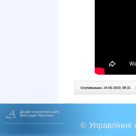
Опубліковано: 24-05-2019, 08:31
|
Дизайн та розробка сайту
Веб-студія "Паутинка"
© Управління о