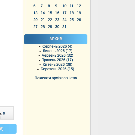
6
7
8
9
10
11
12
13
14
15
16
17
18
19
20
21
22
23
24
25
26
27
28
29
30
31
АРХИВ
Серпень 2026 (4)
Липень 2026 (17)
Червень 2026 (32)
Травень 2026 (17)
Квітень 2026 (38)
Березень 2026 (15)
Показати архів повністю
в:
0
|
9)