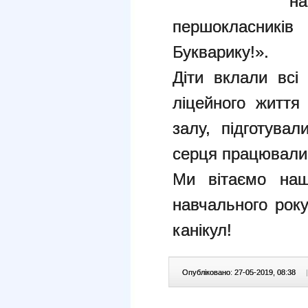
н
першокласни
Букварику!».
Діти вклали всі
ліцейного життя
залу, підготува
серця працювали 
Ми вітаємо наш
навчального року
канікул!
Опубліковано: 27-05-2019, 08:38
|