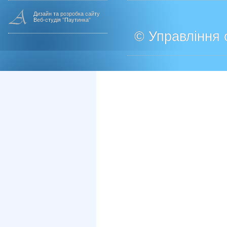
Дизайн та розробка сайту
Веб-студія "Паутинка"
© Управління о