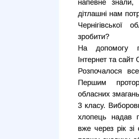
напевне знали,
дітлашні нам пот
Чернігівської 
зробити?
На допомогу 
Інтернет та сайт 
Розпочалося вс
Першим прото
обласних змагань
3 класу. Виборов
хлопець надав 
вже через рік зі