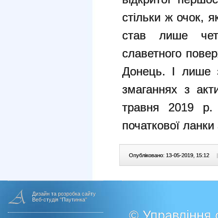
стільки ж очок, я
став лише чет
славетного повер
Донець. І лише 
змаганнях з акт
травня 2019 р. 
початкової ланки
Опубліковано: 13-05-2019, 15:12
|
Дизайн та розробка сайту
Веб-студія "Паутинка"
© Управління о