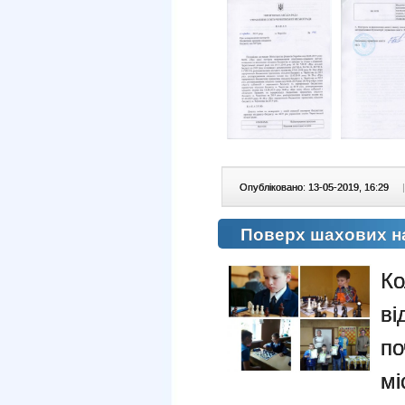
Опубліковано: 13-05-2019, 16:29
|
Поверх шахових н
К
в
по
м