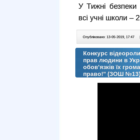
У Тижні безпеки
всі учні школи – 2
Опубліковано: 13-05-2019, 17:47
|
Конкурс відеороли
прав людини в Укра
обов'язків їх гро
право!" (ЗОШ №13