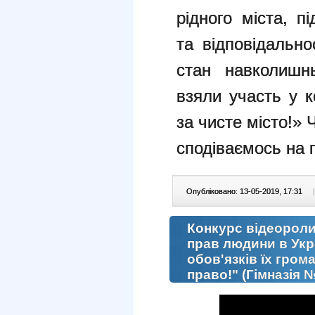
рідного міста, п
та відповідально
стан навколишн
взяли участь у 
за чисте місто!» 
сподіваємось на 
Опубліковано: 13-05-2019, 17:31
|
Конкурс відеороли
прав людини в Укра
обов'язків їх гро
право!" (Гімназія 