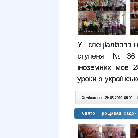
У
спеціалізова
ступеня №36 
іноземних мов 2
уроки з українсь
Опубліковано: 29-05-2019, 09:00
|
Свято "Прощавай, садок 