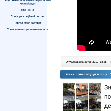
педагогічних працівників Чернігівської
міської ради
НМЦ ПТО
Профорієнтаційний портал
Портал «Моя кар’єра»
Youtube-канал управління освіти
Опубліковано: 29-05-2019, 18:25
|
День Конституції в ліцеї
Зн
по
д