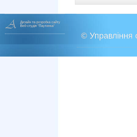
Дизайн та розробка сайту
Веб-студія "Паутинка"
© Управління о