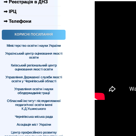
⇒ Реєстрація в ДНЗ
⇒ ІРЦ
⇒ Телефони
КОРИСНІ ПОСИЛАННЯ
Міністерство освіти і науки України
Український центр оцінювання якості
освіти
Київський регіональний центр
оцінювання якості освіти
Управління Державної служби якості
освіти у Чернігівській області
Управління освіти і науки
облдержадміністрації
Обласний інститут післядипломної
педагогічної освіти імені
К.Д.Ушинського
Чернігівська міська рада
Асоціація міст України
Центр професійного розвитку