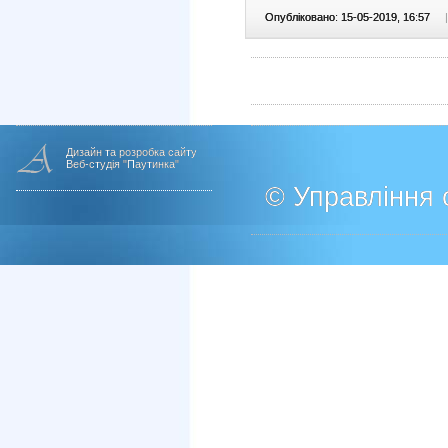
Опубліковано: 15-05-2019, 16:57
|
Дизайн та розробка сайту
Веб-студія "Паутинка"
© Управління о