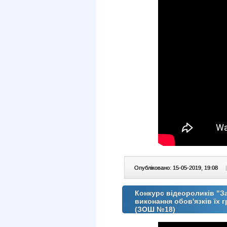
Опубліковано: 15-05-2019, 19:08
|
Конкурс відеороликів "За
виконання обов'язків їх
(ЗОШ №18)