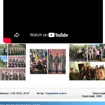
ковано: 2-05-2019, 20:07
|
Автор:
Управління освіти
Коментарі
Переглядів:
1085