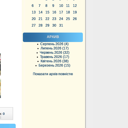
6
7
8
9
10
11
12
13
14
15
16
17
18
19
20
21
22
23
24
25
26
27
28
29
30
31
АРХИВ
Серпень 2026 (4)
Липень 2026 (17)
Червень 2026 (32)
Травень 2026 (17)
Квітень 2026 (38)
Березень 2026 (15)
Показати архів повністю
в:
0
|