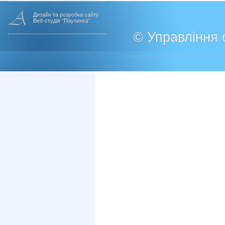
Дизайн та розробка сайту
Веб-студія "Паутинка"
© Управління о