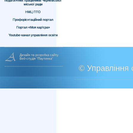
педагогічних працівників Чернігівської
міської ради
НМЦ ПТО
Профорієнтаційний портал
Портал «Моя кар’єра»
Youtube-канал управління освіти
Дизайн та розробка сайту
Веб-студія "Паутинка"
© Управління о