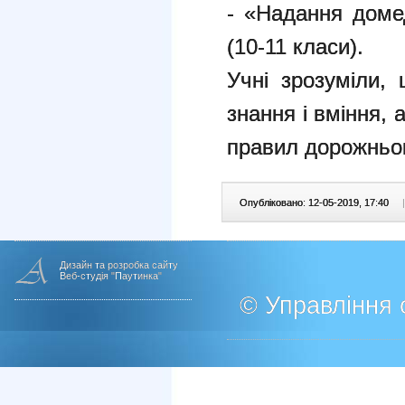
- «Надання доме
(10-11 класи).
Учні зрозуміли, 
знання і вміння, 
правил дорожньог
Опубліковано: 12-05-2019, 17:40
|
Дизайн та розробка сайту
Веб-студія "Паутинка"
© Управління о