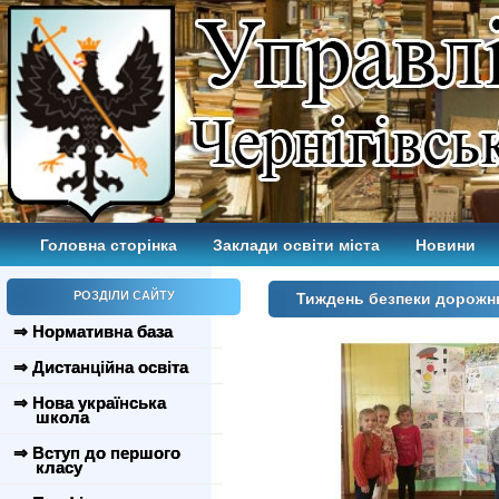
Головна сторінка
Заклади освіти міста
Новини
РОЗДІЛИ САЙТУ
Тиждень безпеки дорожн
⇒ Нормативна база
⇒ Дистанційна освіта
⇒ Нова українська
школа
⇒ Вступ до першого
класу