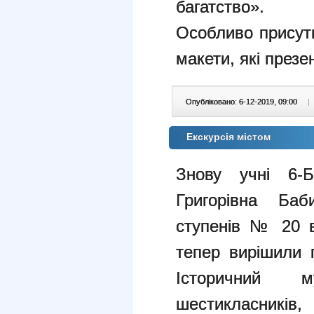
багатство».
Особливо присутн
макети, які през
Опубліковано: 6-12-2019, 09:00
|
Екскурсія містом
Знову учні 6-Б
Григорівна Баб
ступенів № 20 в
тепер вирішили п
Історичний 
шестикласників