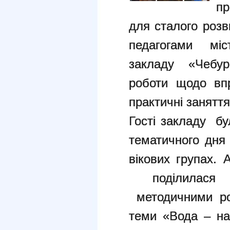
пр
для сталого розв
педагогами міс
закладу «Чебур
роботи щодо вп
практичні заняття
Гості закладу б
тематичного дня 
вікових групах.
поділилася 
методичними ро
теми «Вода – на