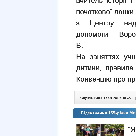
вчитель історії 
початкової ланки 
з Центру нада
допомоги - Воро
В.
На заняттях учн
дитини, правила 
Конвенцію про пр
Опубліковано: 17-09-2019, 18:33
|
Відзначення 155-річчя 
"Я