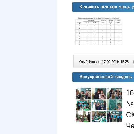
Кількість вільних місць 
Опубліковано: 17-09-2019, 15:28
|
Всеукраїнський тиждень 
16
№6
С
Ч