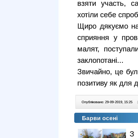
взяти участь, с
хотіли себе спроб
Щиро дякуємо н
сприяння у пров
малят, поступал
заклопотані...
Звичайно, це бул
позитиву як для д
Опубліковано: 29-09-2019, 15:25
|
Барви осені
З 