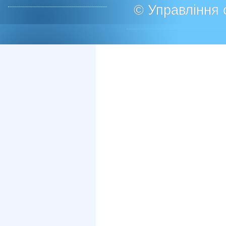
© Управління о