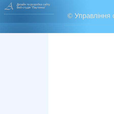
Дизайн та розробка сайту
Веб-студія "Паутинка"
© Управління о