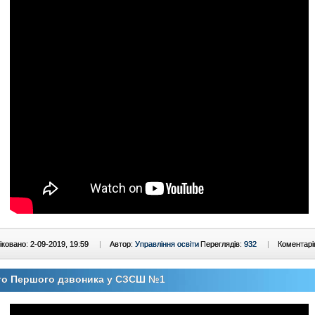
ковано: 2-09-2019, 19:59
|
Автор:
Управління освіти
Переглядів:
932
|
Коментарі
то Першого дзвоника у СЗСШ №1