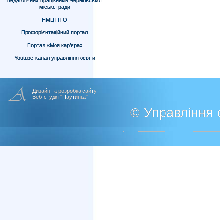
педагогічних працівників Чернігівської
міської ради
НМЦ ПТО
Профорієнтаційний портал
Портал «Моя кар’єра»
Youtube-канал управління освіти
Дизайн та розробка сайту
Веб-студія "Паутинка"
© Управління о