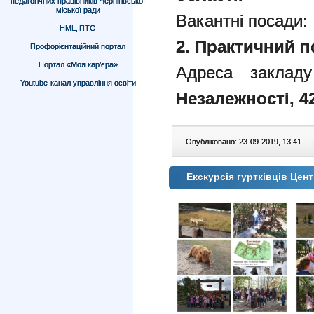
педагогічних працівників Чернігівської
міської ради
Вакантні посади:
НМЦ ПТО
2. Практичний пс
Профорієнтаційний портал
Портал «Моя кар’єра»
Адреса закладу
Youtube-канал управління освіти
Незалежності, 42
Опубліковано: 23-09-2019, 13:41
|
Екскурсія гуртківців Це