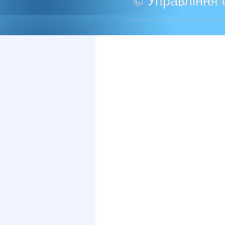
© Управління о