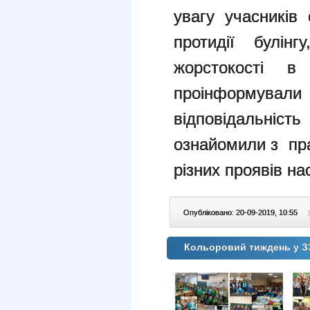
увагу учасників
протидії булінг
жорстокості в
проінформували
відповідальні
ознайомили з пра
різних проявів на
Опубліковано: 20-09-2019, 10:55
|
Кольоровий тиждень у 