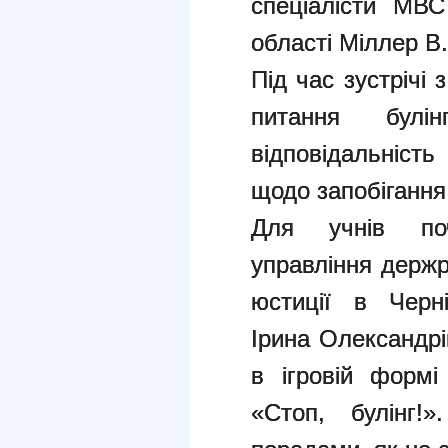
спеціалісти МВ
області Міллер В.
Під час зустрічі
питання булі
відповідальність
щодо запобігання
Для учнів поч
управління держр
юстиції в Черні
Ірина Олександрі
в ігровій формі
«Стоп, булінг!