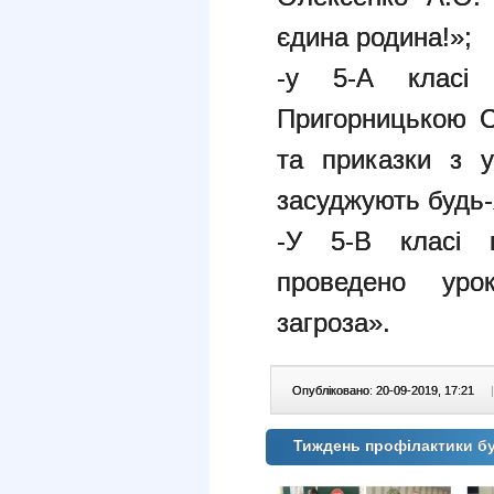
єдина родина!»;
-у 5-А класі 
Пригорницькою С
та приказки з у
засуджують будь-
-У 5-В класі 
проведено урок
загроза».
Опубліковано: 20-09-2019, 17:21
|
Тиждень профілактики б