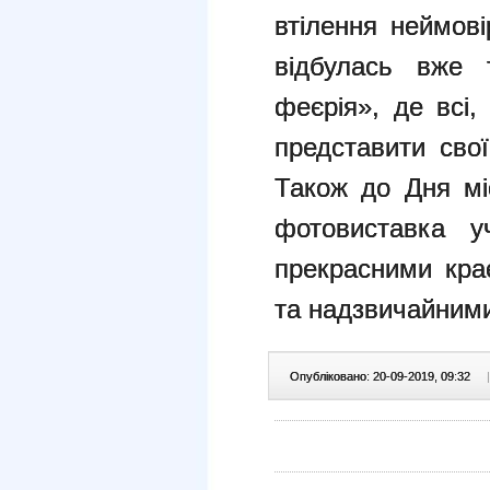
втілення неймові
відбулась вже 
феєрія», де всі
представити свої
Також до Дня мі
фотовиставка 
прекрасними кра
та надзвичайним
Опубліковано: 20-09-2019, 09:32
|