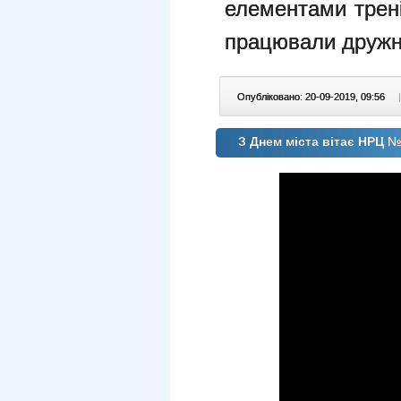
елементами трені
працювали дружн
Опубліковано: 20-09-2019, 09:56
|
З Днем міста вітає НРЦ 