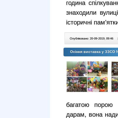
година спілкуван
знаходили вулиці
історичні пам’ятк
Опубліковано: 20-09-2019, 09:46
|
Осіння виставка у ЗЗСО 
багатою порою 
дарам, вона нади