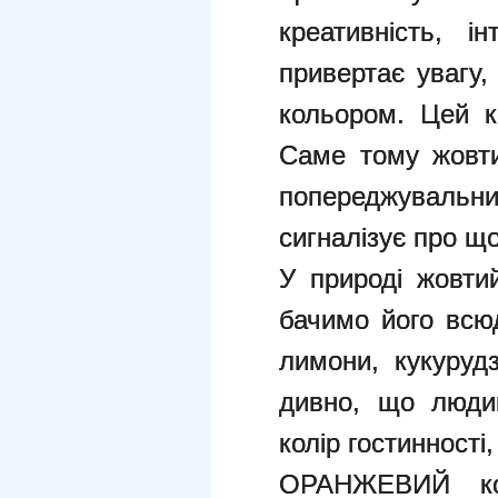
креативність, і
привертає увагу,
кольором. Цей к
Саме тому жовти
попереджувальн
сигналізує про що
У природі жовти
бачимо його всю
лимони, кукуруд
дивно, що люди
колір гостинності
ОРАНЖЕВИЙ ко