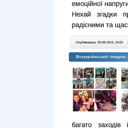
емоційної напруги
Нехай згадки п
радісними та ща
Опубліковано: 20-09-2019, 10:03
|
Всеукраїнський тиждень 
багато заходів 