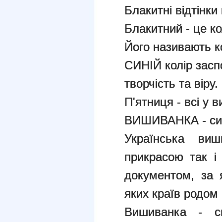
Блакитні відтінки
Блакитний - це ко
Його називають к
СИНІЙ колір засп
творчість та віру.
П'ятниця - всі у 
ВИШИВАНКА - сим
Українська ви
прикрасою так і
документом, за 
яких країв родом
Вишиванка - с