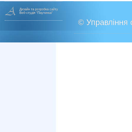
Дизайн та розробка сайту
Веб-студія "Паутинка"
© Управління о