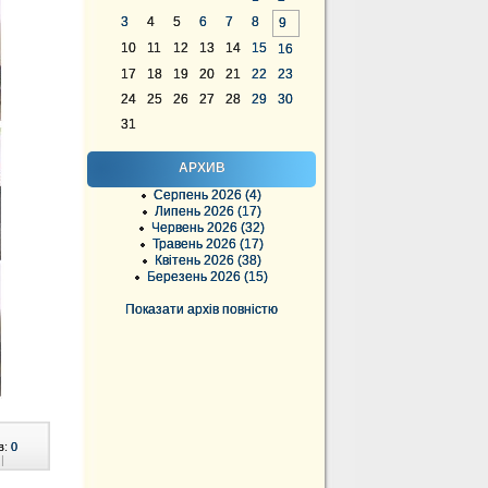
3
4
5
6
7
8
9
10
11
12
13
14
15
16
17
18
19
20
21
22
23
24
25
26
27
28
29
30
31
АРХИВ
Серпень 2026 (4)
Липень 2026 (17)
Червень 2026 (32)
Травень 2026 (17)
Квітень 2026 (38)
Березень 2026 (15)
Показати архів повністю
в:
0
|