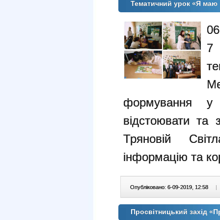
Тематичний урок «Я маю
06
7
те
Ме
формування у
відстоювати та 
Тряновій Світ
інформацію та ко
Опубліковано: 6-09-2019, 12:58
|
Просвітницький захід «Пр