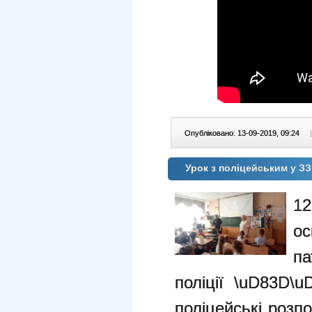
Опубліковано: 13-09-2019, 09:24
|
Урок з поліцейським у 
12
ос
па
поліції \uD83D\u
поліцейські розпо