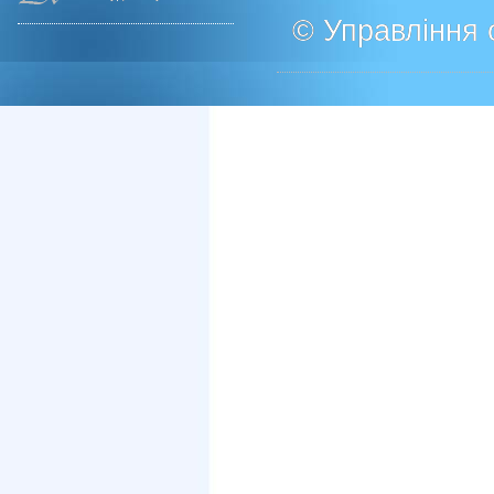
© Управління о