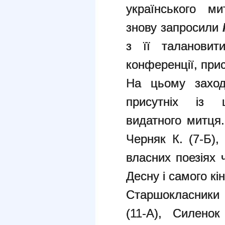
українського ми
знову запросили
з її талановит
конференції, прис
На цьому заход
присутніх із 
видатного митця. 
Черняк К. (7-Б),
власних поезіях 
Десну і самого кі
Старшокласники 
(11-А), Силенок