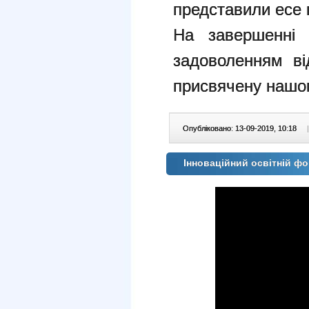
представили есе 
На завершенні 
задоволенням від
присвячену нашо
Опубліковано: 13-09-2019, 10:18
|
Інноваційний освітній фо