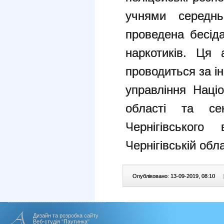
учнями середнь
проведена бесід
наркотиків. Ця 
проводиться за ін
управління Націо
області та сек
Чернігівськог
Чернігівській обла
Опубліковано: 13-09-2019, 08:10
|
Дизайн та розробка сайту
Веб-студія "Паутинка"