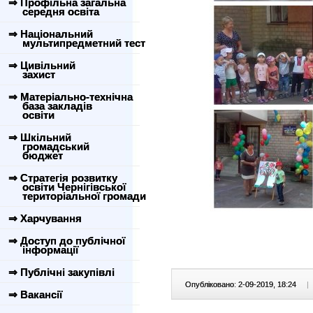
⇒ Профільна загальна
середня освіта
⇒ Національний
мультипредметний тест
⇒ Цивільний
захист
⇒ Матеріально-технічна
база закладів
освіти
⇒ Шкільний
громадський
бюджет
⇒ Стратегія розвитку
освіти Чернігівської
територіальної громади
⇒ Харчування
⇒ Доступ до публічної
інформації
⇒ Публічні закупівлі
Опубліковано: 2-09-2019, 18:24
|
⇒ Вакансії