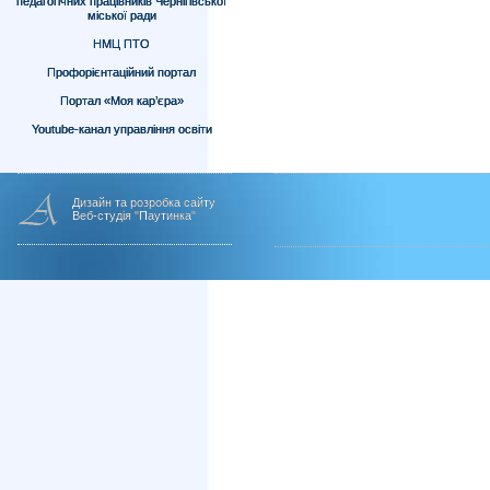
педагогічних працівників Чернігівської
міської ради
НМЦ ПТО
Профорієнтаційний портал
Портал «Моя кар’єра»
Youtube-канал управління освіти
Дизайн та розробка сайту
Веб-студія "Паутинка"