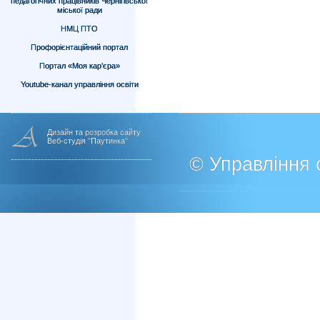
педагогічних працівників Чернігівської
міської ради
НМЦ ПТО
Профорієнтаційний портал
Портал «Моя кар’єра»
Youtube-канал управління освіти
Дизайн та розробка сайту
Веб-студія "Паутинка"
© Управління о