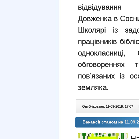
відвідування
Довженка в Сосни
Школярі із зад
працівників біблі
однокласниці
обговореннях 
пов’язаних із ос
земляка.
Опубліковано: 11-09-2019, 17:07
|
Вакансії станом на 11.09.