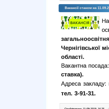
Вакансії станом на 11.09.
На
ос
загальноосвітня
Чернігівської мі
області.
Вакантна посада
ставка).
Адреса закладу:
тел. 3-91-31.
Опубліковано: 11-09-2019, 16:25
|