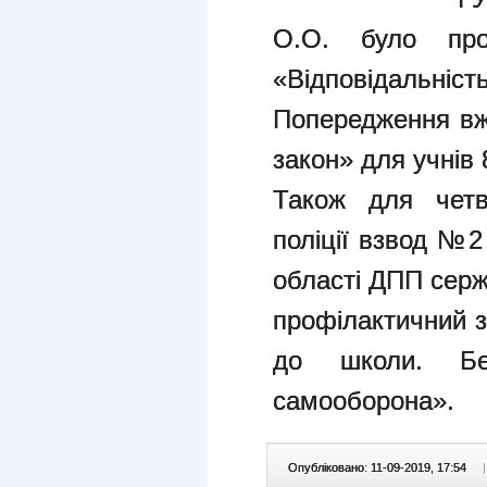
О.О. було пр
«Відповідальність
Попередження вжи
закон» для учнів 
Також для четве
поліції взвод №2
області ДПП серж
профілактичний з
до школи. Бе
самооборона».
Опубліковано: 11-09-2019, 17:54
|