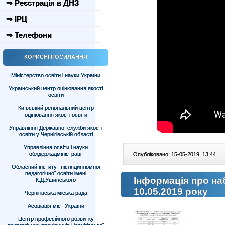
⇒ Реєстрація в ДНЗ
⇒ ІРЦ
⇒ Телефони
КОРИСНІ ПОСИЛАННЯ
Міністерство освіти і науки України
Український центр оцінювання якості
освіти
Київський регіональний центр
оцінювання якості освіти
Управління Державної служби якості
освіти у Чернігівській області
Управління освіти і науки
облдержадміністрації
Опубліковано: 15-05-2019, 13:44
|
Обласний інститут післядипломної
педагогічної освіти імені
Інформація про наб
К.Д.Ушинського
10.05.2019 року
Чернігівська міська рада
Асоціація міст України
Центр професійного розвитку