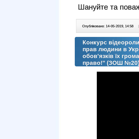
Шануйте та поваж
Опубліковано: 14-05-2019, 14:58
|
Конкурс відеороли
прав людини в Укра
обов'язків їх гро
право!" (ЗОШ №20