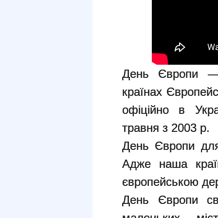
День Європи — 
країнах Європейс
офіційно в Укр
травня з 2003 р.
День Європи для
Адже наша краї
європейською де
День Європи св
маленьких міс