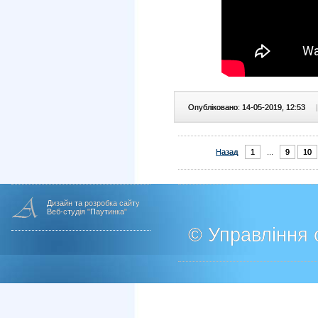
Опубліковано: 14-05-2019, 12:53
|
Назад
1
...
9
10
Дизайн та розробка сайту
Веб-студія "Паутинка"
© Управління о