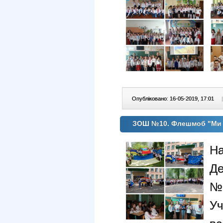
Опубліковано: 16-05-2019, 17:01
|
ЗОШ №10. Флешмоб "Ми є
Н
Д
№
Уч