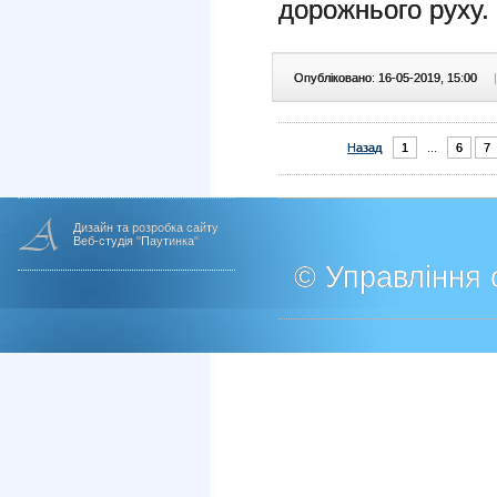
дорожнього руху.
Опубліковано: 16-05-2019, 15:00
|
Назад
1
...
6
7
Дизайн та розробка сайту
Веб-студія "Паутинка"
© Управління о