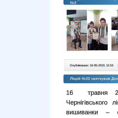
№2
Опубліковано: 16-05-2019, 15:53
|
Ліцей №22 святкував Де
16 травня 20
Чернігівського
вишиванки – св