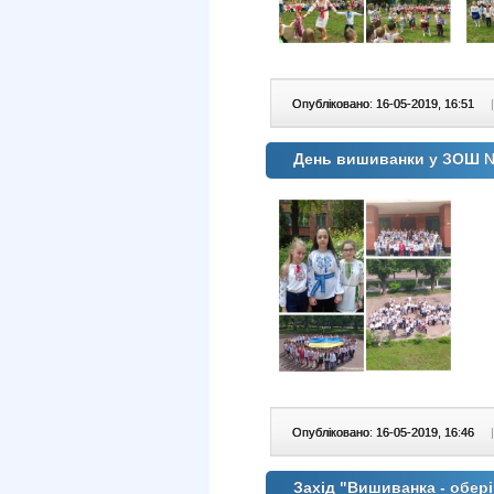
Опубліковано: 16-05-2019, 16:51
|
День вишиванки у ЗОШ 
Опубліковано: 16-05-2019, 16:46
|
Захiд "Вишиванка - оберi