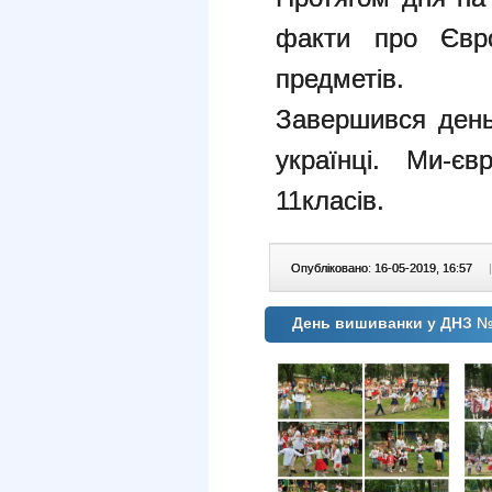
факти про Євр
предметів.
Завершився ден
українці. Ми-єв
11класів.
Опубліковано: 16-05-2019, 16:57
|
День вишиванки у ДНЗ №