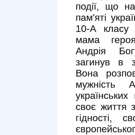
події, що н
пам'яті укра
10-А класу 
мама героя
Андрія Бог
загинув в 
Вона розпов
мужність 
українських
своє життя 
гідності, с
європейськог