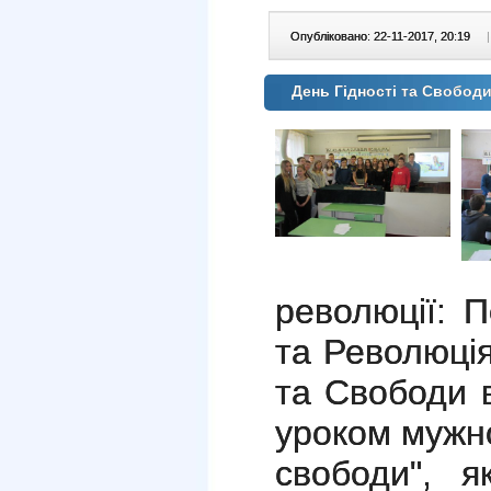
Опубліковано: 22-11-2017, 20:19
|
День Гідності та Свобод
революції: 
та Революція
та Свободи 
уроком мужн
свободи", 