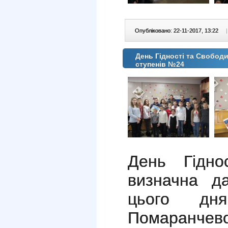
Опубліковано: 22-11-2017, 13:22
|
День Гідності та Свободи 
ступенів №24
День Гідно
визначна д
цього дня
Помаранчев