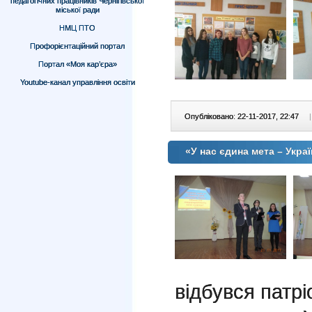
педагогічних працівників Чернігівської
міської ради
НМЦ ПТО
Профорієнтаційний портал
Портал «Моя кар’єра»
Youtube-канал управління освіти
Опубліковано: 22-11-2017, 22:47
|
«У нас єдина мета – Украї
відбувся патрі