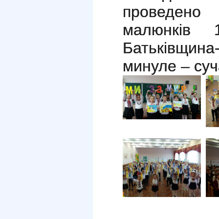
проведено
малюнків
Батьківщина
минуле – суч