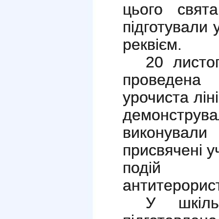
цього свя
підготували у
реквієм.
20 листо
проведена
урочиста ліні
демонстру
виконували
присвячені 
подій 
антитерорис
У шкіль