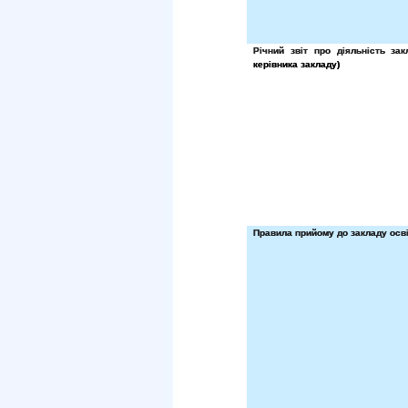
Річний звіт про діяльність зак
керівника закладу)
Правила прийому до закладу осв