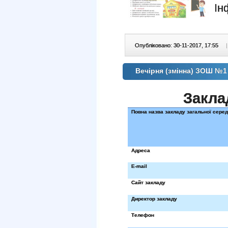
Ін
Опубліковано: 30-11-2017, 17:55
|
Вечірня (змінна) ЗОШ №1
Закла
Повна назва закладу загальної серед
Адреса
E-mail
Сайт закладу
Директор закладу
Телефон