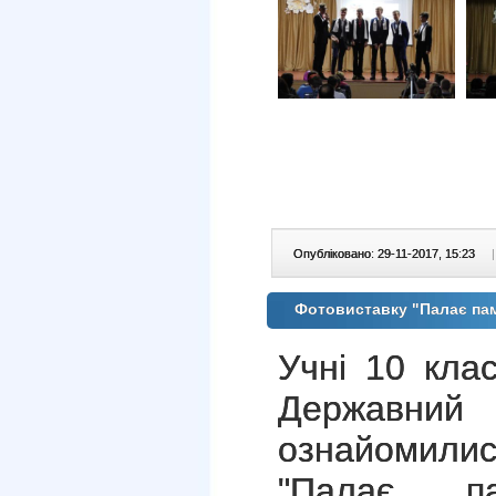
Опубліковано: 29-11-2017, 15:23
|
Фотовиставку "Палає пам
Учні 10 кла
Державний 
ознайомили
"Палає па