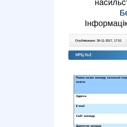
насильс
Б
Інформаці
Опубліковано: 30-11-2017, 17:51
|
НРЦ №2
Повна назва закладу загальної сер
освіти
Адреса
E-mail
Сайт закладу
Директор закладу