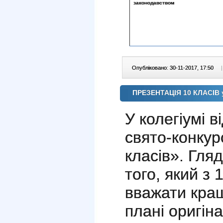
законодавством
Опубліковано: 30-11-2017, 17:50
|
ПРЕЗЕНТАЦІЯ 10 КЛАСІВ у
У колегіумі 
свято-конкур
класів». Гля
того, який з
вважати кра
плані оригіна