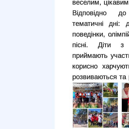
веселим, цікавим
Відповідно до
тематичні дні:
поведінки, олімп
пісні. Діти 
приймають участ
корисно
харчуют
розвиваються та 