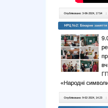
Опубліковано: 3-06-2024, 17:54
|
НРЦ №2: Бінарне заняття
9
р
п
вч
Г
«Народні символи
Опубліковано: 9-02-2024, 14:23
|