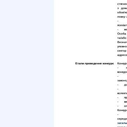
стягне
з дом
обов’я
повну 
- дов
психіа
- моти
Особа 
та/або
Визна
уповн
сектор
адресо
Етапи проведення конкурс
Конкур
- прий
конкурс
- пер
законо
- допу
- озн
колект
- пров
- виз
- опри
Конкур
- пер
середн
загаль