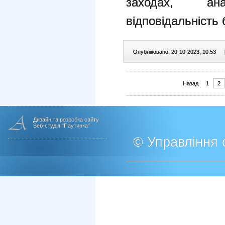
заходах, ан
відповідальність 
Опубліковано: 20-10-2023, 10:53
|
Назад
1
2
Дизайн та розробка сайту
Веб-студія "Паутинка"
© Управління о