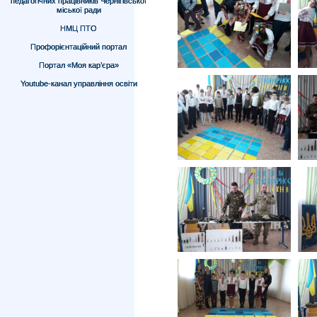
педагогічних працівників Чернігівської
міської ради
НМЦ ПТО
Профорієнтаційний портал
Портал «Моя кар’єра»
Youtube-канал управління освіти