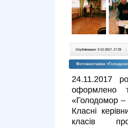
Опубліковано: 3-12-2017, 17:29
|
Фотовиставка «Голодомор
24.11.2017
оформлено т
«Голодомор – б
Класні керів
класів про