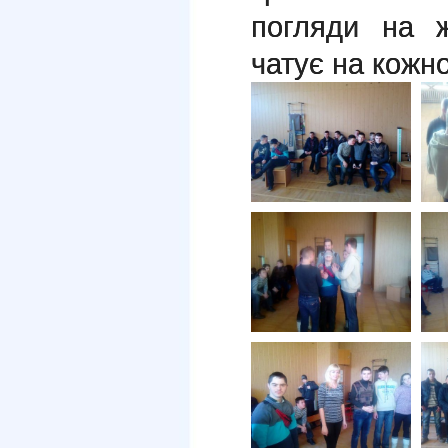
погляди на ж
чатує на кожно