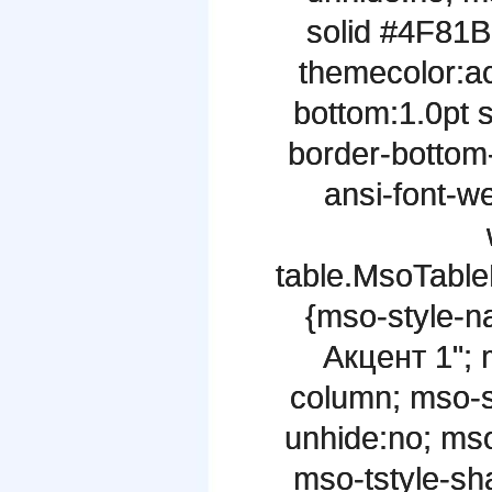
solid #4F81B
themecolor:ac
bottom:1.0pt 
border-bottom
ansi-font-we
table.MsoTabl
{mso-style-n
Акцент 1"; 
column; mso-st
unhide:no; ms
mso-tstyle-sh