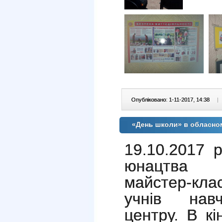
Опубліковано: 1-11-2017, 14:38
|
«День школи» в обласно
19.10.2017 
юнацтва ві
майстер-клас
учнів навча
центру. В кі