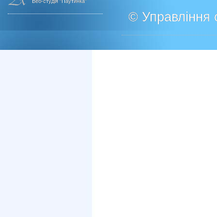
Веб-студія "Паутинка"
© Управління о