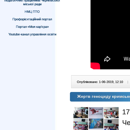
педагогічних працівників Чернігівської
міської ради
НМЦ ПТО
Профорієнтаційний портал
Портал «Моя кар’єра»
Youtube-канал управління освіти
Опубліковано: 1-06-2019, 12:10
|
Жертв геноциду кримськ
1
Ч