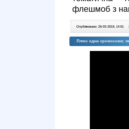
флешмоб з на
Опубліковано: 26-03-2019, 14:01
|
Плюс одна хромосома: які