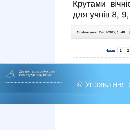
Крутами вічн
для учнів 8, 9,
Опубліковано: 29-01-2019, 15:40
|
Назад
1
2
Дизайн та розробка сайту
Веб-студія "Паутинка"
© Управління о