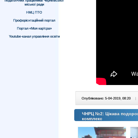
педагогічних працівників Чернігівської
міської ради
НМЦ ПТО
Профорієнтаційний портал
Портал «Моя кар’єра»
Youtube-канал управління освіти
Опубліковано: 5-04-2019, 08:20
|
ЧНРЦ №2: Цікава подорож
комплекс