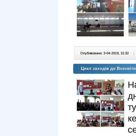
Опубліковано: 3-04-2019, 15:32
|
Цикл заходів до Всесвіт
Н
д
т
к
с