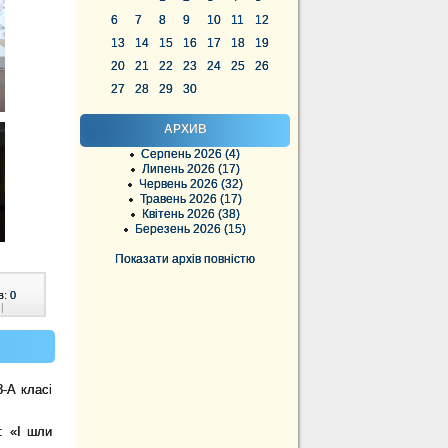
6
7
8
9
10
11
12
13
14
15
16
17
18
19
20
21
22
23
24
25
26
27
28
29
30
АРХИВ
Серпень 2026 (4)
Липень 2026 (17)
Червень 2026 (32)
Травень 2026 (17)
Квітень 2026 (38)
Березень 2026 (15)
Показати архів повністю
в:
0
|
-А класі
: «І шли