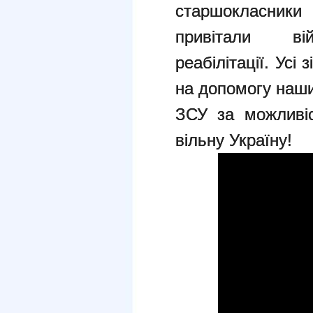
старшокласники 
привітали ві
реабілітації. Усі
на допомогу наш
ЗСУ за можливіс
вільну Україну!