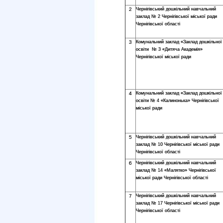
2
Чернігівський дошкільний навчальний
заклад № 2 Чернігівської міської ради
Чернігівської області
3
Комунальний заклад «Заклад дошкільної
освіти № 3 «Дитяча Академія»
Чернігівської міської ради
4
Комунальний заклад «Заклад дошкільної
освіти № 4 «Калинонька» Чернігівської
міської ради
5
Чернігівський дошкільний навчальний
заклад № 10 Чернігівської міської ради
Чернігівської області
6
Чернігівський дошкільний навчальний
заклад № 14 «Малятко» Чернігівської
міської ради Чернігівської області
7
Чернігівський дошкільний навчальний
заклад № 17 Чернігівської міської ради
Чернігівської області