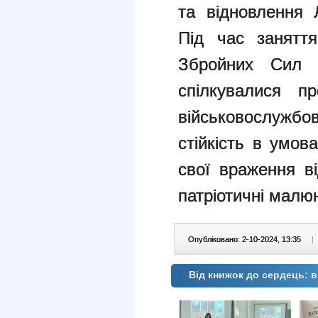
та відновлення 
Під час занятт
Збройних Сил У
спілкувалися п
військовослужбов
стійкість в умов
свої враження в
патріотичні малю
Опубліковано: 2-10-2024, 13:35
|
Від книжок до сердець: в