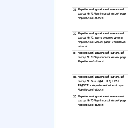
31
Чернігівський дошкільний навчальний
заклад № 71 Чернігівської міської ради
Чернігівської області
32
Чернігівський дошкільний навчальний
заклад № 72, центр розвитку дитини,
Чернігівської міської ради Чернігівської
області
33
Чернігівський дошкільний навчальний
заклад № 73 Чернігівської міської ради
Чернігівської області
34
Чернігівський дошкільний навчальний
заклад № 74 «БУДИНОК ДОБРА І
РАДОСТІ» Чернігівської міської ради
Чернігівської області
35
Чернігівський дошкільний навчальний
заклад № 75 Чернігівської міської ради
Чернігівської області