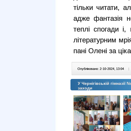
тільки читати, а
адже фантазія н
теплі спогади і
літературним мрі
пані Олені за ціка
Опубліковано: 2-10-2024, 13:04
|
У Чернігівській гімназії
заходи