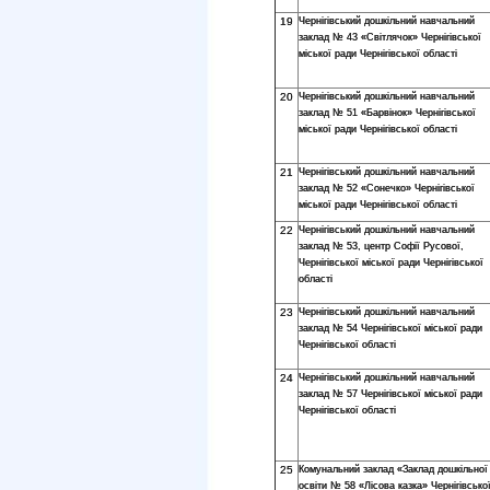
19
Чернігівський дошкільний навчальний
заклад № 43 «Світлячок» Чернігівської
міської ради Чернігівської області
20
Чернігівський дошкільний навчальний
заклад № 51 «Барвінок» Чернігівської
міської ради Чернігівської області
21
Чернігівський дошкільний навчальний
заклад № 52 «Сонечко» Чернігівської
міської ради Чернігівської області
22
Чернігівський дошкільний навчальний
заклад № 53, центр Софії Русової,
Чернігівської міської ради Чернігівської
області
23
Чернігівський дошкільний навчальний
заклад № 54 Чернігівської міської ради
Чернігівської області
24
Чернігівський дошкільний навчальний
заклад № 57 Чернігівської міської ради
Чернігівської області
25
Комунальний заклад «Заклад дошкільної
освіти № 58 «Лісова казка» Чернігівсько