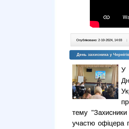
Опубліковано: 2-10-2024, 14:03
|
День захисника у Чернігів
У 
Д
Ук
пр
тему "Захисники 
участю офіцера г