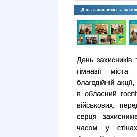
День захисників та захисн
День захисників 
гімназії міста
благодійній акції
в обласний госпі
військових, пер
серця захисник
часом у стінах