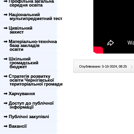
⇒ Профільна загальна
середня освіта
⇒ Національний
мультипредметний тест
⇒ Цивільний
захист
⇒ Матеріально-технічна
база закладів
освіти
⇒ Шкільний
громадський
бюджет
Опубліковано: 5-10-2024, 08:25
|
⇒ Стратегія розвитку
освіти Чернігівської
територіальної громади
⇒ Харчування
⇒ Доступ до публічної
інформації
⇒ Публічні закупівлі
⇒ Вакансії