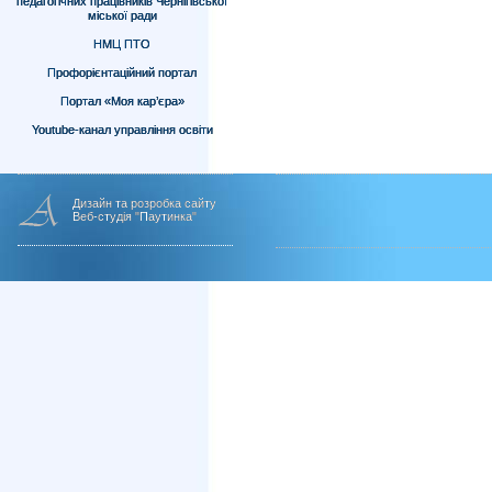
педагогічних працівників Чернігівської
міської ради
НМЦ ПТО
Профорієнтаційний портал
Портал «Моя кар’єра»
Youtube-канал управління освіти
Дизайн та розробка сайту
Веб-студія "Паутинка"