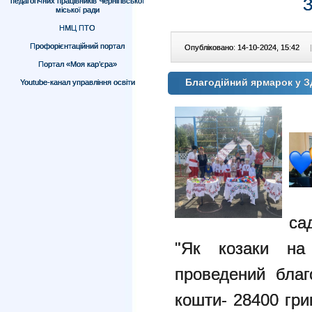
педагогічних працівників Чернігівської
міської ради
НМЦ ПТО
Профорієнтаційний портал
Опубліковано: 14-10-2024, 15:42
|
Портал «Моя кар’єра»
Благодійний ярмарок у 
Youtube-канал управління освіти
са
"Як козаки на
проведений благ
кошти- 28400 гри