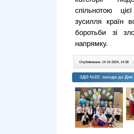
спільнотою ціє
зусилля країн в
боротьби зі зл
напрямку.
Опубліковано: 14-10-2024, 14:38
|
ЗДО №22: заходи до Дня 