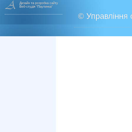
Дизайн та розробка сайту
Веб-студія "Паутинка"
© Управління о