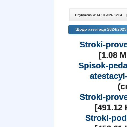
Опубліковано: 14-10-2024, 12:04
|
Щодо атестації 2024/2025
Stroki-prov
[1.08 M
Spisok-peda
atestacyi
(c
Stroki-prov
[491.12 
Stroki-po