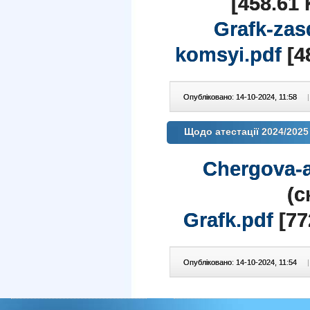
[458.61 
Grafk-zas
komsyi.pdf
[4
Опубліковано: 14-10-2024, 11:58
|
Щодо атестації 2024/2025
Chergova-a
(c
Grafk.pdf
[77
Опубліковано: 14-10-2024, 11:54
|