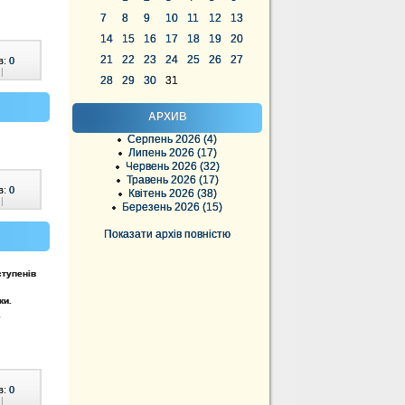
7
8
9
10
11
12
13
14
15
16
17
18
19
20
21
22
23
24
25
26
27
в:
0
|
28
29
30
31
АРХИВ
Серпень 2026 (4)
Липень 2026 (17)
Червень 2026 (32)
Травень 2026 (17)
в:
0
Квітень 2026 (38)
|
Березень 2026 (15)
Показати архів повністю
ступенів
ки.
,
в:
0
|