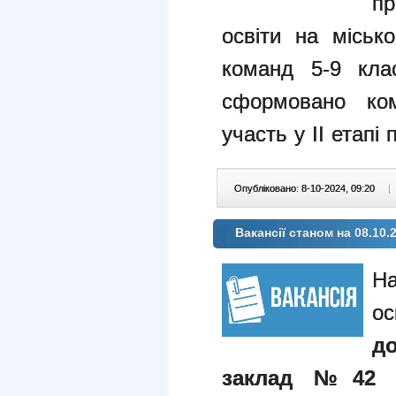
п
освіти на міськ
команд 5-9 кла
сформовано ком
участь у ІІ етапі 
Опубліковано: 8-10-2024, 09:20
|
Вакансії станом на 08.10.
д
заклад №42 «Р