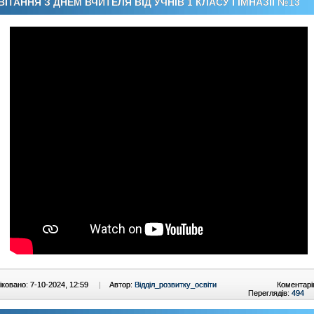
ВІТАННЯ З ДНЕМ ВЧИТЕЛЯ ВІД УЧНІВ 1 КЛАСУ ГІМНАЗІЇ №13
ковано: 7-10-2024, 12:59
|
Автор:
Відділ_розвитку_освіти
Коментарі
Переглядів:
494