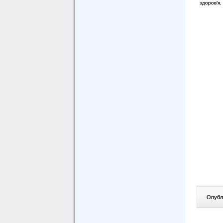
здоров’я,
Опублі